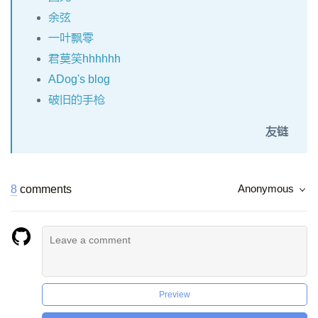
余弦
一叶飘零
君莫笑hhhhhh
ADog's blog
破旧的手枪
友链
8
comments
Anonymous
Preview