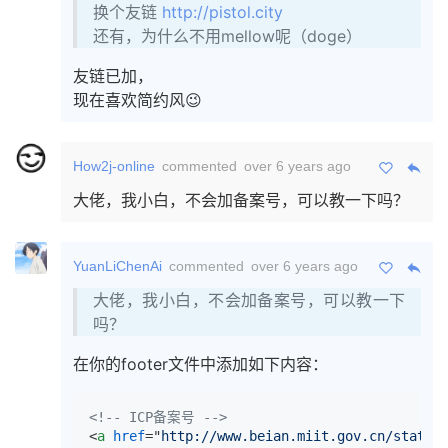
换个友链
http://pistol.city
还有，为什么不用mellow呢（doge）
友链已加，
现在喜欢简约风😉
How2j-online
commented
over 6 years ago
大佬，我小白，不会加备案号，可以教一下吗？
YuanLiChenAi
commented
over 6 years ago
大佬，我小白，不会加备案号，可以教一下
吗？
在你的footer文件中添加如下内容：
<!-- ICP备案号 -->
<
a
href
="
http://www.beian.miit.gov.cn/state/