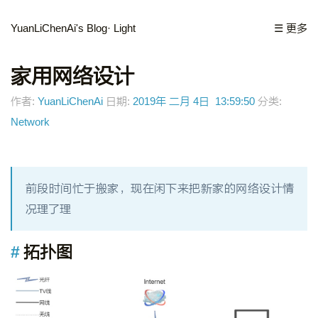
YuanLiChenAi's Blog
· Light
☰ 更多
家用网络设计
作者:
YuanLiChenAi
日期:
2019年 二月 4日 13:59:50
分类:
Network
前段时间忙于搬家，现在闲下来把新家的网络设计情
况理了理
拓扑图