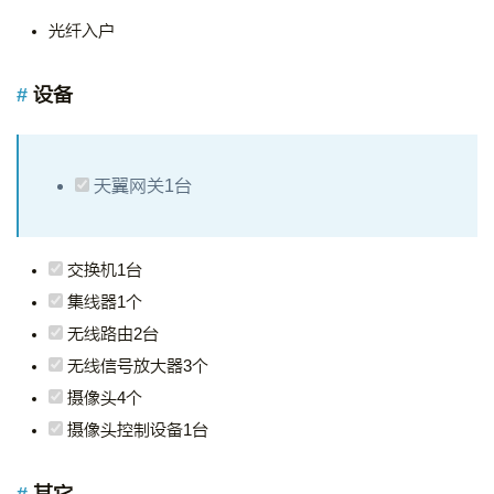
光纤入户
设备
天翼网关1台
交换机1台
集线器1个
无线路由2台
无线信号放大器3个
摄像头4个
摄像头控制设备1台
其它